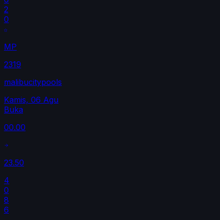
2
0
MP
2319
malibucitypools
Kamis, 06 Agu
Buka
00.00
23.50
4
0
8
6