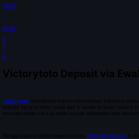
06.00
05.50
6
7
1
0
Victorytoto Deposit via Ew
Victorytoto
memahami bahwa kemudahan transaksi adalah sa
deposit yang praktis, mulai dari e-wallet populer seperti
menyesuaikan cara isi saldo sesuai kebiasaan dan kenya
Penggunaan e-wallet seperti Dana,
OVO, dan GoPay
di V