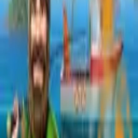
Big Bass Crash
Pragmatic Play
4
/
4
Game
Page
1
of
1
Victorytoto Deposit via
Ewallet Dana OVO GoPay
Bank
Victorytoto
memahami bahwa kemudahan transaksi
adalah salah satu faktor penting bagi pemain togel dan
slot online. Karena itu, situs ini menyediakan beragam
metode deposit yang praktis, mulai dari e-wallet populer
seperti Dana, OVO, dan GoPay hingga transfer bank
lokal. Dengan banyaknya pilihan ini, pemain dari
berbagai kalangan bisa menyesuaikan cara isi saldo
sesuai kebiasaan dan kenyamanan masing-masing tanpa