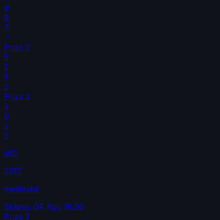
9
8
7
Prize
2
5
2
5
2
Prize
3
3
0
2
2
MD
2317
malibu4d
Selasa, 04 Agu
16.00
Prize
1