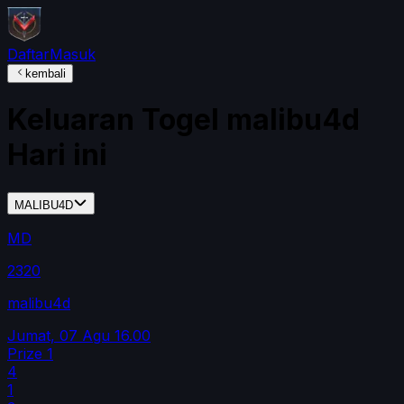
Daftar
Masuk
kembali
Keluaran Togel
malibu4d
Hari ini
MALIBU4D
MD
2320
malibu4d
Jumat, 07 Agu
16.00
Prize
1
4
1