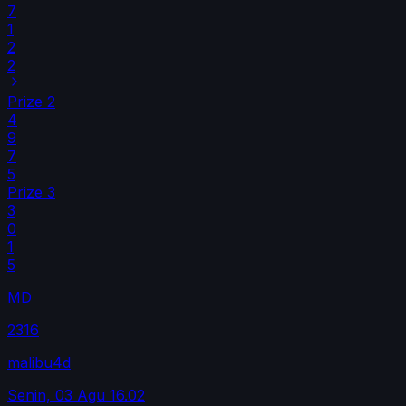
7
1
2
2
Prize
2
4
9
7
5
Prize
3
3
0
1
5
MD
2316
malibu4d
Senin, 03 Agu
16.02