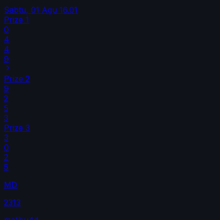
Sabtu, 01 Agu
16.01
Prize
1
0
4
4
9
Prize
2
9
2
5
3
Prize
3
3
0
2
5
MD
2313
malibu4d