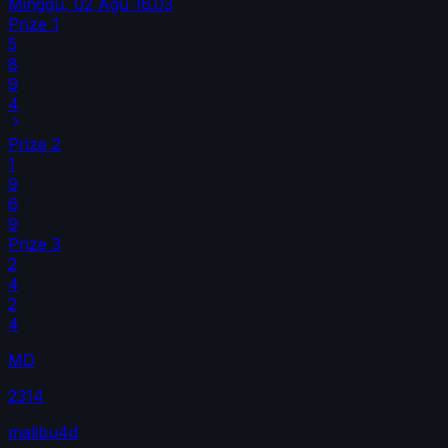
Minggu, 02 Agu
16.03
Prize
1
5
8
9
4
Prize
2
1
9
6
9
Prize
3
2
4
2
4
MD
2314
malibu4d