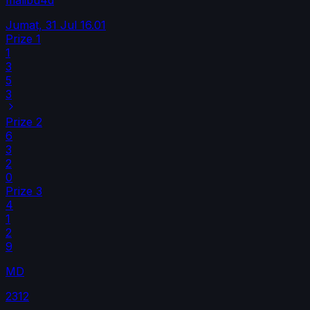
Jumat, 31 Jul
16.01
Prize
1
1
3
5
3
Prize
2
6
3
2
0
Prize
3
4
1
2
9
MD
2312