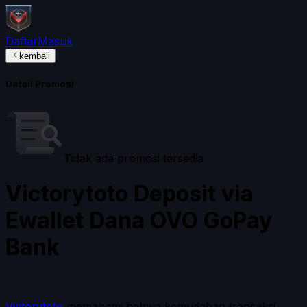
Daftar
Masuk
kembali
Detail Promosi
Tidak ada promosi tersedia
Victorytoto Deposit via
Ewallet Dana OVO GoPay
Bank
Victorytoto
memahami bahwa kemudahan transaksi