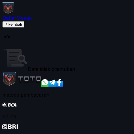
Daftar
Masuk
kembali
Info
Data tidak ditemukan
metode pembayaran
online