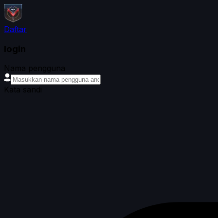
Daftar
login
Nama pengguna
Kata sandi