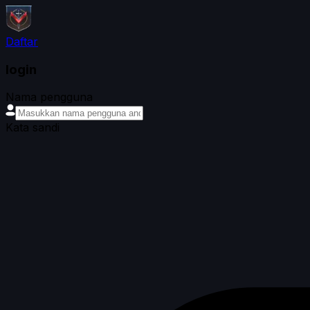
Daftar
login
Nama pengguna
Kata sandi