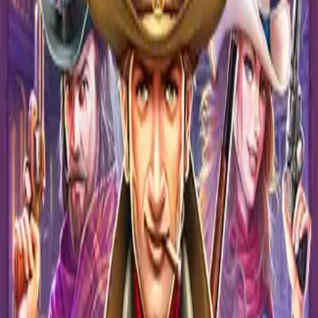
berbagai kalangan bisa menyesuaikan cara isi saldo
sesuai kebiasaan dan kenyamanan masing-masing tanpa
perlu repot.
Penggunaan e-wallet seperti Dana,
OVO, dan GoPay
di
Victorytoto membuat proses deposit jadi jauh lebih cepat
dan simpel. Cukup melalui aplikasi di HP, pemain bisa
mengirim dana dalam hitungan detik, lalu saldo akan
segera masuk ke akun permainan. Cara ini sangat cocok
untuk pemain yang ingin bermain spontan tanpa harus
buka mobile banking atau datang ke mesin ATM. Selain
itu, transaksi via e-wallet juga minim kesalahan karena
semua dilakukan secara digital dan tercatat jelas.
Bagi pemain yang lebih nyaman dengan metode klasik,
Victorytoto tetap menyediakan deposit via transfer bank
lokal. Dukungan beberapa bank besar membuat proses
isi saldo terasa familiar dan aman untuk yang sudah
terbiasa dengan internet banking atau m-banking. Form