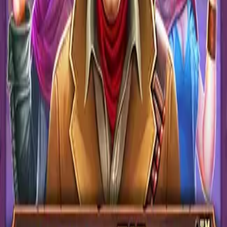
deposit di situs juga dibuat jelas, sehingga pemain tinggal
mengikuti instruksi yang tertera untuk menghindari
kesalahan nominal ataupun tujuan transfer.
Selain fokus pada kecepatan, Victorytoto juga
memperhatikan keamanan setiap transaksi yang
dilakukan member. Data rekening, nomor e-wallet, serta
riwayat transaksi diproteksi oleh sistem, sehingga tidak
mudah diakses pihak yang tidak berkepentingan.
Informasi status deposit dan withdraw juga bisa dipantau
melalui menu akun, membuat pemain merasa lebih
tenang karena semuanya tercatat dengan transparan.
Dengan kombinasi metode deposit
via ewallet
Dana,
OVO, GoPay, serta transfer bank, Victorytoto
menawarkan fleksibilitas penuh bagi para pemain yang
ingin bertransaksi secara praktis. Apa pun pilihan
metode yang digunakan, tujuan utamanya sama:
membuat proses isi saldo cepat, mudah, dan aman,