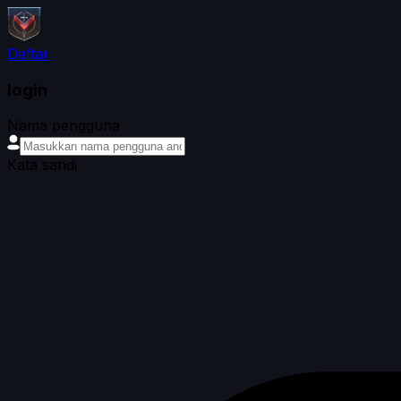
Daftar
login
Nama pengguna
Kata sandi