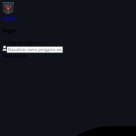
Daftar
login
Nama pengguna
Kata sandi