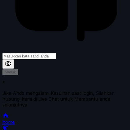
Masuk
*
Jika Anda mengalami Kesulitan saat login, Silahkan
hubungi kami di Live Chat untuk Membantu anda
selanjutnya
home