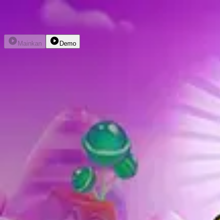
Daftar
Masuk
Mainkan
Demo
Sugar Rush 1000
pragmatic
kembali
Victorytoto Deposit via Ew
Victorytoto
memahami bahwa kemudahan transaksi adalah sa
deposit yang praktis, mulai dari e-wallet populer seperti
menyesuaikan cara isi saldo sesuai kebiasaan dan kenya
Penggunaan e-wallet seperti Dana,
OVO, dan GoPay
di V
mengirim dana dalam hitungan detik, lalu saldo akan se
mobile banking atau datang ke mesin ATM. Selain itu, trans