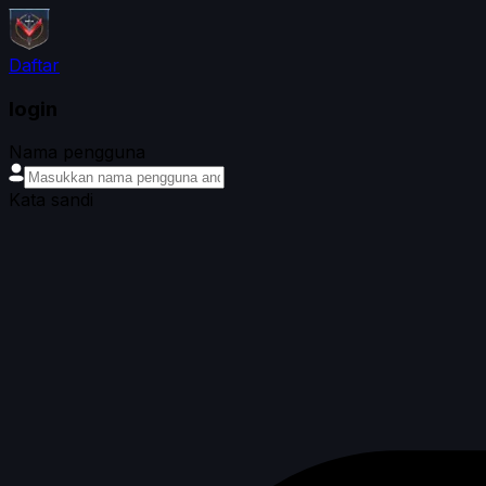
Daftar
login
Nama pengguna
Kata sandi