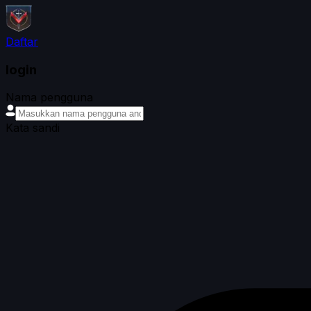
Daftar
login
Nama pengguna
Kata sandi