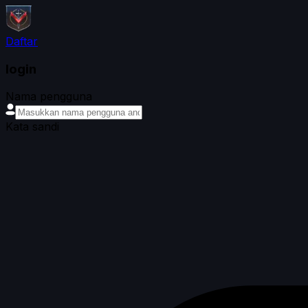
Daftar
login
Nama pengguna
Kata sandi