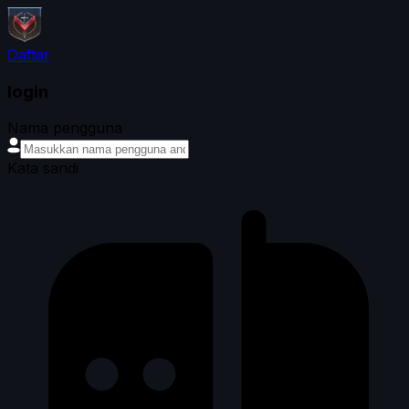
Daftar
login
Nama pengguna
Kata sandi