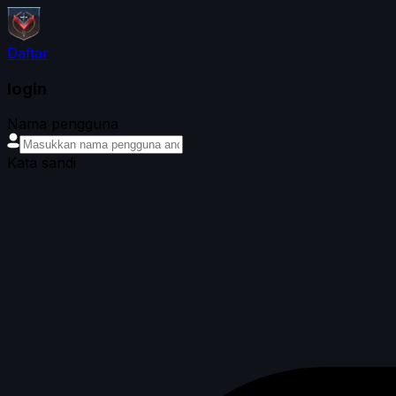
Daftar
login
Nama pengguna
Kata sandi