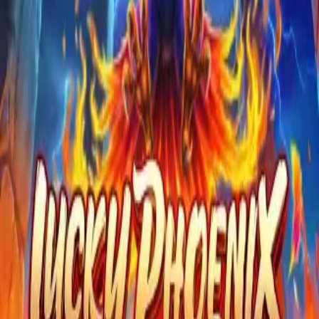
deposit di situs juga dibuat jelas, sehingga pemain tinggal
mengikuti instruksi yang tertera untuk menghindari
kesalahan nominal ataupun tujuan transfer.
Selain fokus pada kecepatan, Victorytoto juga
memperhatikan keamanan setiap transaksi yang
dilakukan member. Data rekening, nomor e-wallet, serta
riwayat transaksi diproteksi oleh sistem, sehingga tidak
mudah diakses pihak yang tidak berkepentingan.
Informasi status deposit dan withdraw juga bisa dipantau
melalui menu akun, membuat pemain merasa lebih
tenang karena semuanya tercatat dengan transparan.
Dengan kombinasi metode deposit
via ewallet
Dana,
OVO, GoPay, serta transfer bank, Victorytoto
menawarkan fleksibilitas penuh bagi para pemain yang
ingin bertransaksi secara praktis. Apa pun pilihan
metode yang digunakan, tujuan utamanya sama:
membuat proses isi saldo cepat, mudah, dan aman,