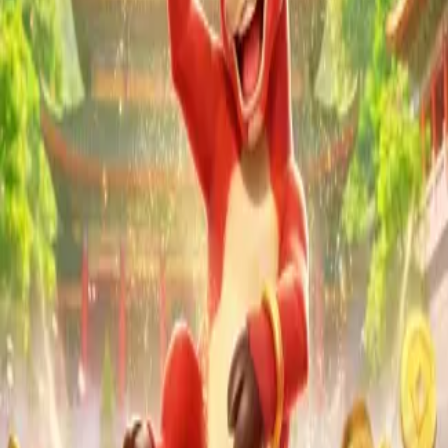
berbagai kalangan bisa menyesuaikan cara isi saldo
sesuai kebiasaan dan kenyamanan masing-masing tanpa
perlu repot.
Penggunaan e-wallet seperti Dana,
OVO, dan GoPay
di
Victorytoto membuat proses deposit jadi jauh lebih cepat
dan simpel. Cukup melalui aplikasi di HP, pemain bisa
mengirim dana dalam hitungan detik, lalu saldo akan
segera masuk ke akun permainan. Cara ini sangat cocok
untuk pemain yang ingin bermain spontan tanpa harus
buka mobile banking atau datang ke mesin ATM. Selain
itu, transaksi via e-wallet juga minim kesalahan karena
semua dilakukan secara digital dan tercatat jelas.
Bagi pemain yang lebih nyaman dengan metode klasik,
Victorytoto tetap menyediakan deposit via transfer bank
lokal. Dukungan beberapa bank besar membuat proses
isi saldo terasa familiar dan aman untuk yang sudah
terbiasa dengan internet banking atau m-banking. Form