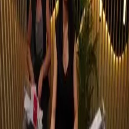
berbagai kalangan bisa menyesuaikan cara isi saldo
sesuai kebiasaan dan kenyamanan masing-masing tanpa
perlu repot.
Penggunaan e-wallet seperti Dana,
OVO, dan GoPay
di
Victorytoto membuat proses deposit jadi jauh lebih cepat
dan simpel. Cukup melalui aplikasi di HP, pemain bisa
mengirim dana dalam hitungan detik, lalu saldo akan
segera masuk ke akun permainan. Cara ini sangat cocok
untuk pemain yang ingin bermain spontan tanpa harus
buka mobile banking atau datang ke mesin ATM. Selain
itu, transaksi via e-wallet juga minim kesalahan karena
semua dilakukan secara digital dan tercatat jelas.
Bagi pemain yang lebih nyaman dengan metode klasik,
Victorytoto tetap menyediakan deposit via transfer bank
lokal. Dukungan beberapa bank besar membuat proses
isi saldo terasa familiar dan aman untuk yang sudah
terbiasa dengan internet banking atau m-banking. Form