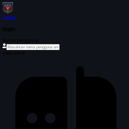
Daftar
login
Nama pengguna
Kata sandi