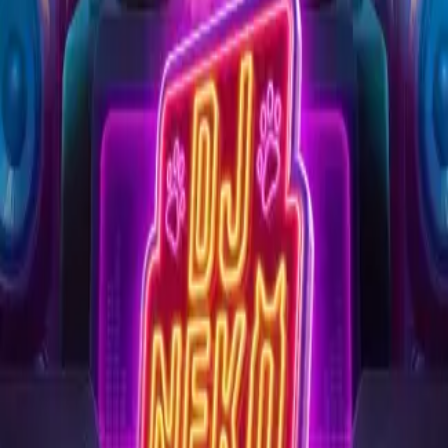
deposit di situs juga dibuat jelas, sehingga pemain tinggal
mengikuti instruksi yang tertera untuk menghindari
kesalahan nominal ataupun tujuan transfer.
Selain fokus pada kecepatan, Victorytoto juga
memperhatikan keamanan setiap transaksi yang
dilakukan member. Data rekening, nomor e-wallet, serta
riwayat transaksi diproteksi oleh sistem, sehingga tidak
mudah diakses pihak yang tidak berkepentingan.
Informasi status deposit dan withdraw juga bisa dipantau
melalui menu akun, membuat pemain merasa lebih
tenang karena semuanya tercatat dengan transparan.
Dengan kombinasi metode deposit
via ewallet
Dana,
OVO, GoPay, serta transfer bank, Victorytoto
menawarkan fleksibilitas penuh bagi para pemain yang
ingin bertransaksi secara praktis. Apa pun pilihan
metode yang digunakan, tujuan utamanya sama:
membuat proses isi saldo cepat, mudah, dan aman,