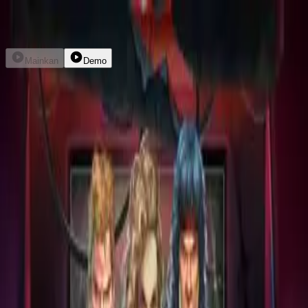
Daftar
Masuk
Mainkan
Demo
Brute Force: Alien Onslaught
nolimitcity
kembali
Victorytoto Deposit via
Ewallet Dana OVO GoPay
Bank
Victorytoto
memahami bahwa kemudahan transaksi
adalah salah satu faktor penting bagi pemain togel dan
slot online. Karena itu, situs ini menyediakan beragam
metode deposit yang praktis, mulai dari e-wallet populer
seperti Dana, OVO, dan GoPay hingga transfer bank
lokal. Dengan banyaknya pilihan ini, pemain dari