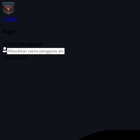
Daftar
login
Nama pengguna
Kata sandi