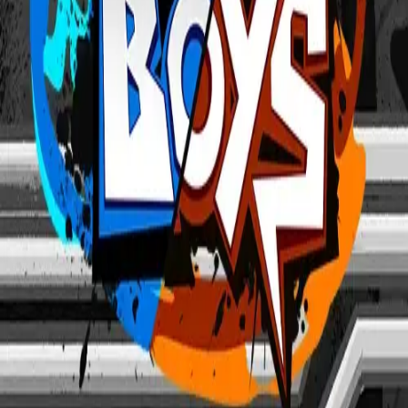
deposit di situs juga dibuat jelas, sehingga pemain tinggal
mengikuti instruksi yang tertera untuk menghindari
kesalahan nominal ataupun tujuan transfer.
Selain fokus pada kecepatan, Victorytoto juga
memperhatikan keamanan setiap transaksi yang
dilakukan member. Data rekening, nomor e-wallet, serta
riwayat transaksi diproteksi oleh sistem, sehingga tidak
mudah diakses pihak yang tidak berkepentingan.
Informasi status deposit dan withdraw juga bisa dipantau
melalui menu akun, membuat pemain merasa lebih
tenang karena semuanya tercatat dengan transparan.
Dengan kombinasi metode deposit
via ewallet
Dana,
OVO, GoPay, serta transfer bank, Victorytoto
menawarkan fleksibilitas penuh bagi para pemain yang
ingin bertransaksi secara praktis. Apa pun pilihan
metode yang digunakan, tujuan utamanya sama:
membuat proses isi saldo cepat, mudah, dan aman,