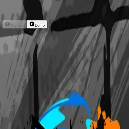
Daftar
Masuk
Mainkan
Demo
Beam Boys
hacksaw
kembali
Victorytoto Deposit via
Ewallet Dana OVO GoPay
Bank
Victorytoto
memahami bahwa kemudahan transaksi
adalah salah satu faktor penting bagi pemain togel dan
slot online. Karena itu, situs ini menyediakan beragam
metode deposit yang praktis, mulai dari e-wallet populer
seperti Dana, OVO, dan GoPay hingga transfer bank
lokal. Dengan banyaknya pilihan ini, pemain dari