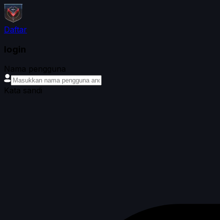
Daftar
login
Nama pengguna
Kata sandi