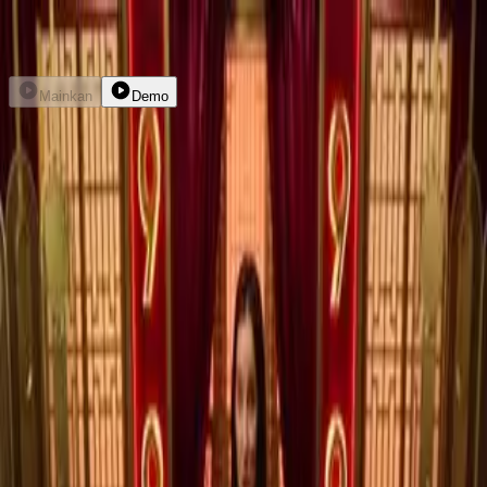
Daftar
Masuk
Mainkan
Demo
Always 9 Baccarat
evolutiongaming
kembali
Victorytoto Deposit via
Ewallet Dana OVO GoPay
Bank
Victorytoto
memahami bahwa kemudahan transaksi
adalah salah satu faktor penting bagi pemain togel dan
slot online. Karena itu, situs ini menyediakan beragam
metode deposit yang praktis, mulai dari e-wallet populer
seperti Dana, OVO, dan GoPay hingga transfer bank
lokal. Dengan banyaknya pilihan ini, pemain dari