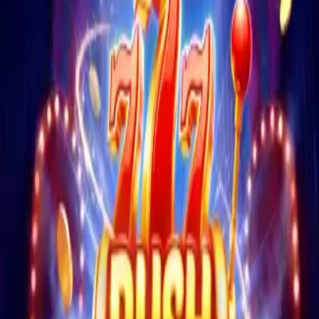
berbagai kalangan bisa menyesuaikan cara isi saldo
sesuai kebiasaan dan kenyamanan masing-masing tanpa
perlu repot.
Penggunaan e-wallet seperti Dana,
OVO, dan GoPay
di
Victorytoto membuat proses deposit jadi jauh lebih cepat
dan simpel. Cukup melalui aplikasi di HP, pemain bisa
mengirim dana dalam hitungan detik, lalu saldo akan
segera masuk ke akun permainan. Cara ini sangat cocok
untuk pemain yang ingin bermain spontan tanpa harus
buka mobile banking atau datang ke mesin ATM. Selain
itu, transaksi via e-wallet juga minim kesalahan karena
semua dilakukan secara digital dan tercatat jelas.
Bagi pemain yang lebih nyaman dengan metode klasik,
Victorytoto tetap menyediakan deposit via transfer bank
lokal. Dukungan beberapa bank besar membuat proses
isi saldo terasa familiar dan aman untuk yang sudah
terbiasa dengan internet banking atau m-banking. Form